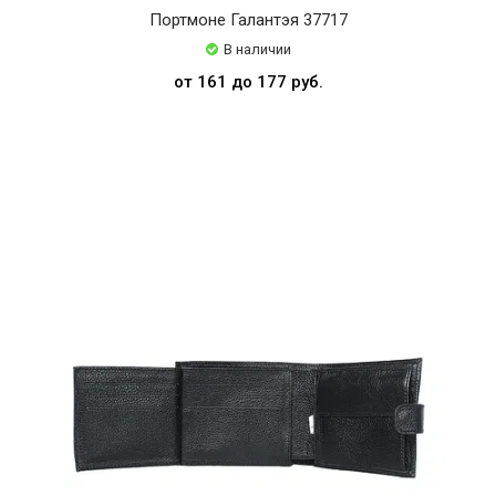
Портмоне Галантэя 37717
В наличии
от 161 до 177 руб.