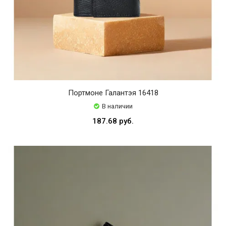
Портмоне Галантэя 16418
В наличии
187.68 руб.