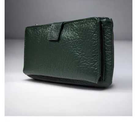
ВОЙТИ
ЗАБЫЛИ
ПАРОЛЬ?