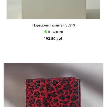
Портмоне Галантэя 35313
В наличии
193.80 руб.