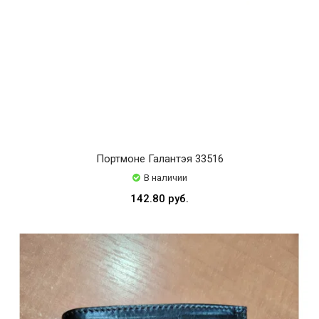
Портмоне Галантэя 33516
В наличии
142.80 руб.