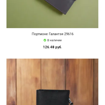
Портмоне Галантэя 29616
В наличии
126.48 руб.