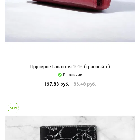
Прртмрне Галантэя 1016 (красный т.)
В наличии
167.83 руб.
186.48 руб.
NEW