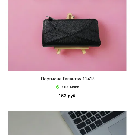
Портмоне Галантэя 11418
В наличии
153 руб.