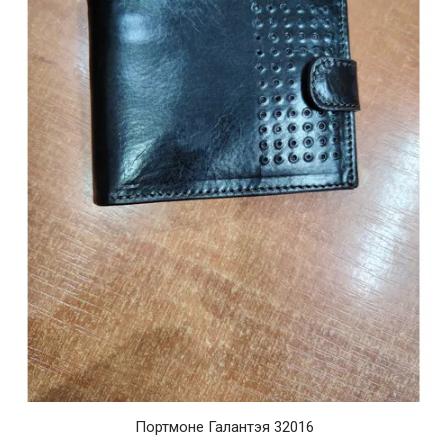
Портмоне Галантэя 32016