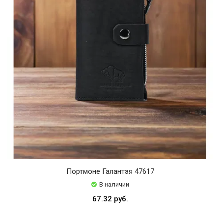
Портмоне Галантэя 47617
В наличии
67.32 руб.