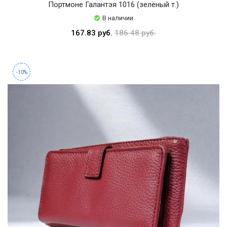
Портмоне Галантэя 1016 (зелёный т.)
В наличии
167.83 руб.
186.48 руб.
-10%