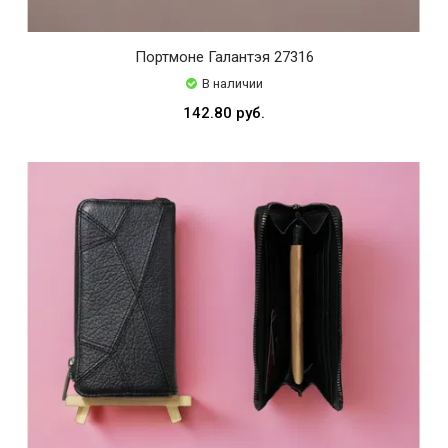
Портмоне Галантэя 27316
В наличии
142.80 руб.