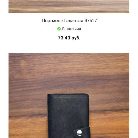
Портмоне Галантэя 47517
В наличии
73.40 руб.