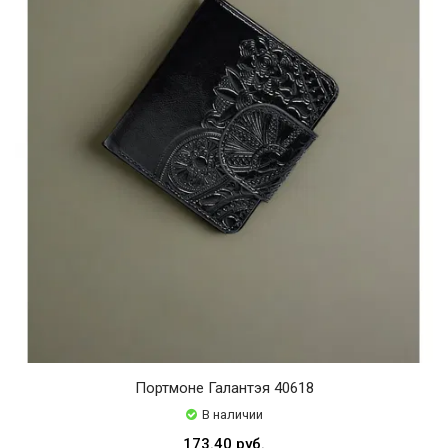
Портмоне Галантэя 40618
В наличии
173.40 руб.