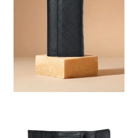
ВОЙТИ
ЗАБЫЛИ
ПАРОЛЬ?