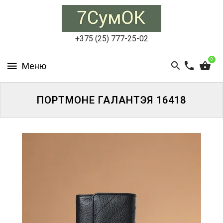
СУМКИ
ЖЕНСКИЕ
+375 (25) 777-25-02
СУМКИ
0
МУЖСКИЕ
РЮКЗАКИ
ПОРТМОНЕ ГАЛАНТЭЯ 16418
АКСЕССУАРЫ
ПОРТФЕЛИ
И
ДЕЛОВЫЕ
СУМКИ
БЛОГ
АКЦИИ