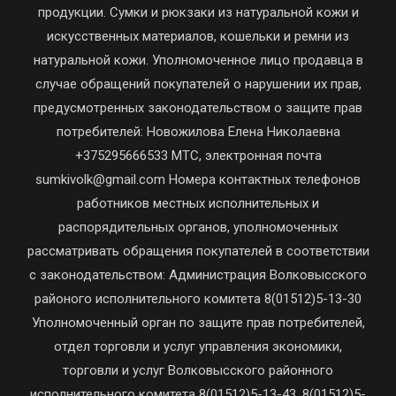
продукции. Сумки и рюкзаки из натуральной кожи и
искусственных материалов, кошельки и ремни из
натуральной кожи. Уполномоченное лицо продавца в
случае обращений покупателей о нарушении их прав,
предусмотренных законодательством о защите прав
потребителей: Новожилова Елена Николаевна
+375295666533 МТС, электронная почта
sumkivolk@gmail.com Номера контактных телефонов
работников местных исполнительных и
распорядительных органов, уполномоченных
рассматривать обращения покупателей в соответствии
с законодательством: Администрация Волковысского
районого исполнительного комитета 8(01512)5-13-30
Уполномоченный орган по защите прав потребителей,
отдел торговли и услуг управления экономики,
торговли и услуг Волковысского районного
исполнительного комитета 8(01512)5-13-43, 8(01512)5-