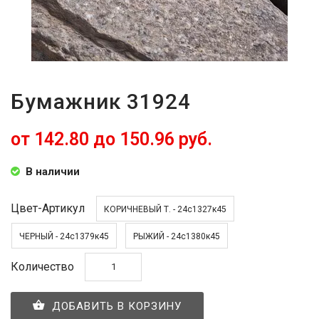
Бумажник 31924
от 142.80 до 150.96 руб.
В наличии
Цвет-Артикул
КОРИЧНЕВЫЙ Т. - 24с1327к45
ЧЕРНЫЙ - 24с1379к45
РЫЖИЙ - 24с1380к45
Количество
ДОБАВИТЬ В КОРЗИНУ