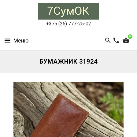
СУМКИ
ЖЕНСКИЕ
+375 (25) 777-25-02
СУМКИ
0
МУЖСКИЕ
РЮКЗАКИ
БУМАЖНИК 31924
АКСЕССУАРЫ
ПОРТФЕЛИ
И
ДЕЛОВЫЕ
СУМКИ
БЛОГ
АКЦИИ