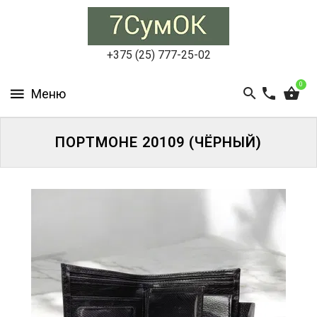
СУМКИ
ЖЕНСКИЕ
+375 (25) 777-25-02
СУМКИ
0
МУЖСКИЕ
РЮКЗАКИ
ПОРТМОНЕ 20109 (ЧЁРНЫЙ)
АКСЕССУАРЫ
ПОРТФЕЛИ
И
ДЕЛОВЫЕ
СУМКИ
БЛОГ
АКЦИИ