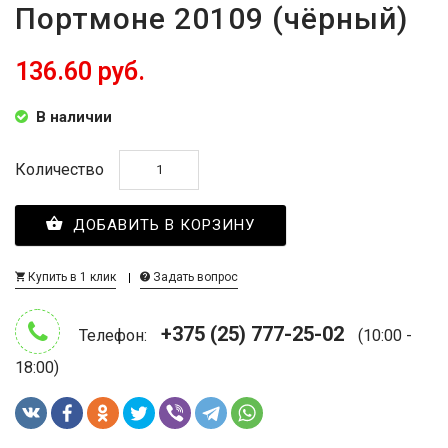
Портмоне 20109 (чёрный)
136.60 руб.
В наличии
Количество
ДОБАВИТЬ В КОРЗИНУ
Купить в 1 клик
Задать вопрос
+375 (25) 777-25-02
Телефон:
(10:00 -
18:00)