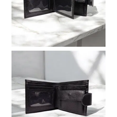
ВОЙТИ
ЗАБЫЛИ
ПАРОЛЬ?