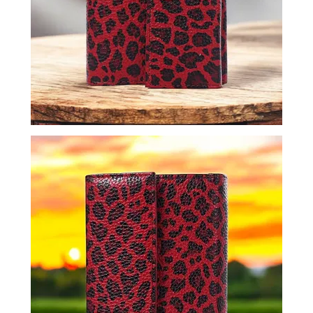
ВОЙТИ
ЗАБЫЛИ
ПАРОЛЬ?