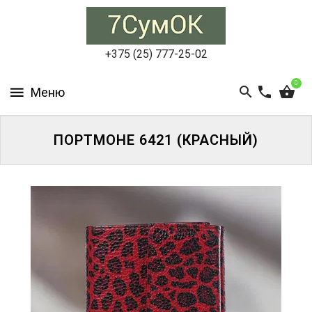
СУМКИ
ЖЕНСКИЕ
+375 (25) 777-25-02
СУМКИ
0
МУЖСКИЕ
РЮКЗАКИ
ПОРТМОНЕ 6421 (КРАСНЫЙ)
АКСЕССУАРЫ
ПОРТФЕЛИ
И
ДЕЛОВЫЕ
СУМКИ
БЛОГ
АКЦИИ