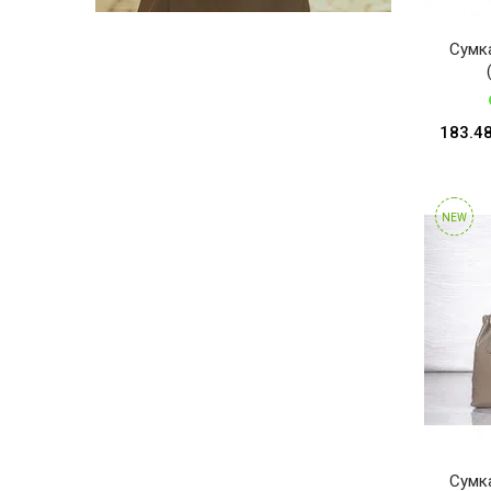
Сумк
183.48
NEW
Сумк