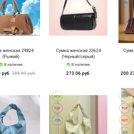
-10%
а женская 29824
Сумка женская 23624
Сумк
(Рыжий)
(Чёрный/серый)
В наличии
В наличии
 руб.
388.80 руб.
273.06 руб.
200.2
NEW
NEW
TOP
TOP
-20%
HOT
-20%