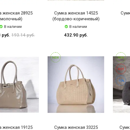
а женская 28925
Сумка женская 14525
Сумк
(молочный)
(бордово-коричневый)
В наличии
В наличии
 руб.
193.14 руб.
432.90 руб.
NEW
NEW
HOT
-10%
а женская 19125
Сумка женская 33225
Сумк