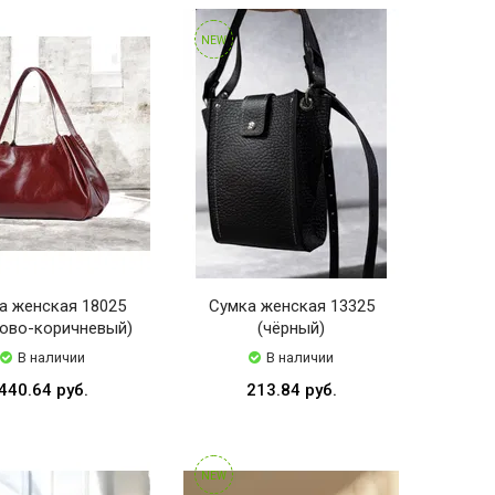
NEW
а женская 18025
Сумка женская 13325
ово-коричневый)
(чёрный)
В наличии
В наличии
440.64 руб.
213.84 руб.
NEW