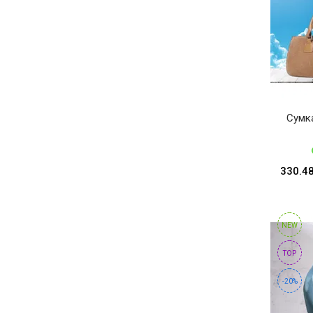
Сумк
330.48
NEW
TOP
-20%