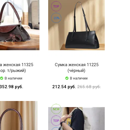
TOP
-20%
а женская 11325
Сумка женская 11225
кор. т/рыжий)
(чёрный)
В наличии
В наличии
352.98 руб.
212.54 руб.
265.68 руб.
NEW
TOP