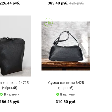
226.44 руб.
383.40 руб.
426 руб.
NEW
а женская 24725
Сумка женская 6425
(чёрный)
(чёрный)
В наличии
В наличии
186.48 руб.
310.80 руб.