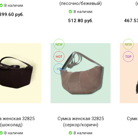
(песочно/бежевый)
(
В наличии
В наличии
399.60 руб.
512.80 руб.
467.5
NEW
NEW
HOT
TOP
-10%
а женская 32825
Сумка женская 32825
Сумк
(шоколад)
(серкор/коричн)
В наличии
В наличии