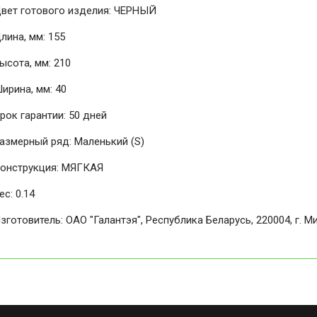
вет готового изделия: ЧЕРНЫЙ
лина, мм: 155
ысота, мм: 210
ирина, мм: 40
рок гарантии: 50 дней
азмерный ряд: Маленький (S)
онструкция: МЯГКАЯ
ес: 0.14
зготовитель: ОАО "Галантэя", Республика Беларусь, 220004, г. Мин