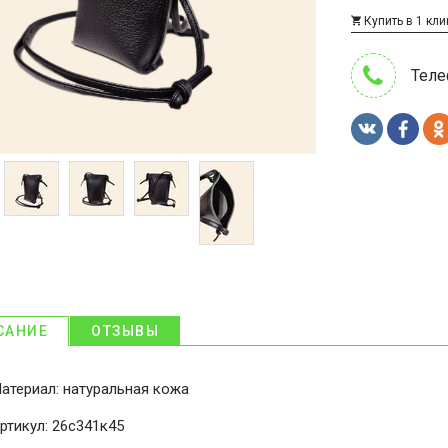
Купить в 1 кли
Теле
САНИЕ
ОТЗЫВЫ
атериал: натуральная кожа
ртикул: 26с341к45