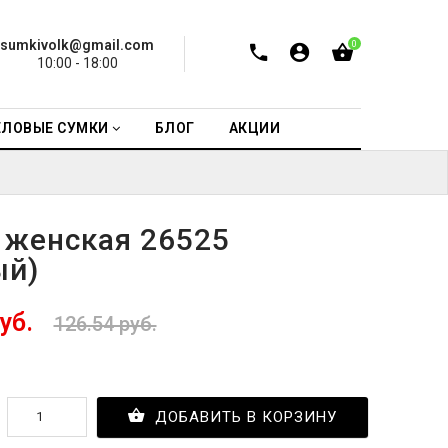
sumkivolk@gmail.com
0
10:00 - 18:00
ЕЛОВЫЕ СУМКИ
БЛОГ
АКЦИИ
 женская 26525
ый)
руб.
126.54 руб.
ДОБАВИТЬ В КОРЗИНУ