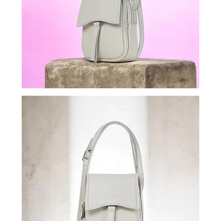
ВОЙТИ
ЗАБЫЛИ
ПАРОЛЬ?