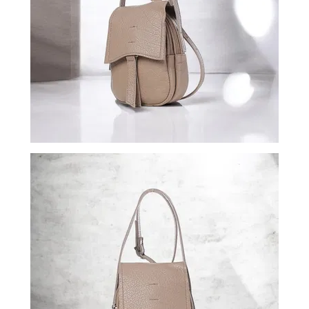
ВОЙТИ
ЗАБЫЛИ
ПАРОЛЬ?