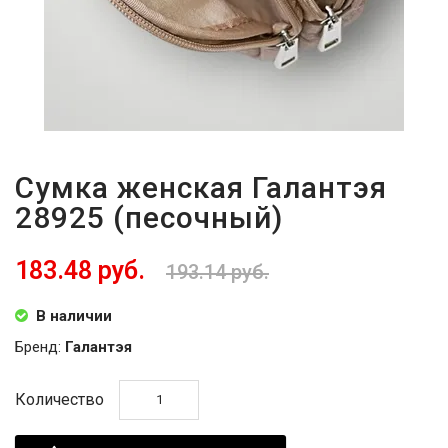
Сумка женская Галантэя
28925 (песочный)
183.48 руб.
193.14 руб.
В наличии
Бренд:
Галантэя
Количество