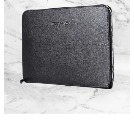
ВОЙТИ
ЗАБЫЛИ
ПАРОЛЬ?