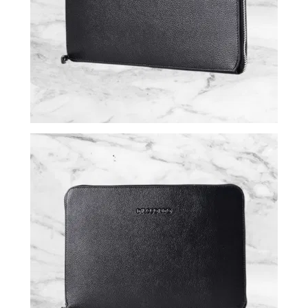
ВОЙТИ
ЗАБЫЛИ
ПАРОЛЬ?