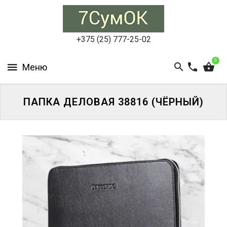
СУМКИ
ЖЕНСКИЕ
+375 (25) 777-25-02
СУМКИ
0
МУЖСКИЕ
РЮКЗАКИ
ПАПКА ДЕЛОВАЯ 38816 (ЧЁРНЫЙ)
АКСЕССУАРЫ
ПОРТФЕЛИ
И
ДЕЛОВЫЕ
СУМКИ
БЛОГ
АКЦИИ