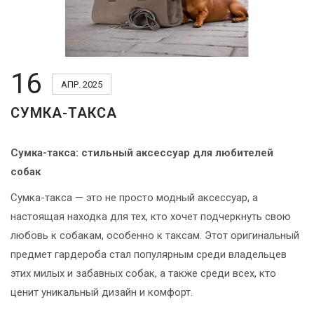
ВОЙТИ
16
АПР. 2025
ЗАБЫЛИ
СУМКА-ТАКСА
ПАРОЛЬ?
Сумка-такса: стильный аксессуар для любителей
собак
Сумка-такса — это не просто модный аксессуар, а
настоящая находка для тех, кто хочет подчеркнуть свою
любовь к собакам, особенно к таксам. Этот оригинальный
предмет гардероба стал популярным среди владельцев
этих милых и забавных собак, а также среди всех, кто
ценит уникальный дизайн и комфорт.