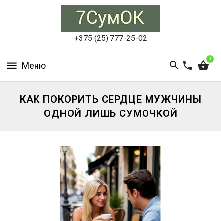
СУМКИ
ЖЕНСКИЕ
+375 (25) 777-25-02
СУМКИ
0
МУЖСКИЕ
РЮКЗАКИ
КАК ПОКОРИТЬ СЕРДЦЕ МУЖЧИНЫ
ОДНОЙ ЛИШЬ СУМОЧКОЙ
АКСЕССУАРЫ
ПОРТФЕЛИ
И
ДЕЛОВЫЕ
СУМКИ
БЛОГ
АКЦИИ