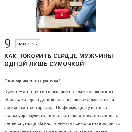
ВОЙТИ
9
ЗАБЫЛИ
МАЯ 2025
ПАРОЛЬ?
КАК ПОКОРИТЬ СЕРДЦЕ МУЖЧИНЫ
ОДНОЙ ЛИШЬ СУМОЧКОЙ
Почему именно сумочка?
Сумка — это один из важнейших элементов женского
образа, который дополняет внешний вид женщины и
раскрывает её характер. По форме, цвету и стилю
аксессуара мужчина подсознательно делает выводы о
своей спутнице. Важно понимать психологию восприятия
мужчин, ведь мужской взгляд обращён на детали,