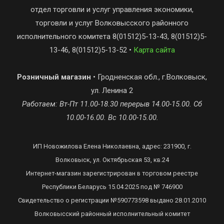
отдел торговли и услуг управления экономики,
торговли и услуг Волковысского районного
исполнительного комитета 8(01512)5-13-43, 8(01512)5-
13-46, 8(01512)5-13-52 •
Карта сайта
Розничный магазин
• Гродненская обл., г.Волковыск,
ул. Ленина 2
Работаем: Вт-Пт 11.00-18.30 перерыв 14.00-15.00. Сб
10.00-16.00. Вс 10.00-15.00.
ИП Новожилова Елена Николаевна, адрес: 231900, г.
Волковыск, ул. Октябрьская 53, кв.24
Интернет-магазин зарегистрирован в торговом реестре
Республики Беларусь 15.04.2025 под № 746900
Свидетельство о регистрации №590773598 выдано 28.01.2010
Волковысский районный исполнительный комитет