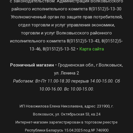
с законодательством: Администрация Волковысского
районого исполнительного комитета 8(01512)5-13-30
Уполномоченный орган по защите прав потребителей,
отдел торговли и услуг управления экономики,
торговли и услуг Волковысского районного
исполнительного комитета 8(01512)5-13-43, 8(01512)5-
13-46, 8(01512)5-13-52 •
Карта сайта
Розничный магазин
• Гродненская обл., г.Волковыск,
ул. Ленина 2
Работаем: Вт-Пт 11.00-18.30 перерыв 14.00-15.00. Сб
10.00-16.00. Вс 10.00-15.00.
ИП Новожилова Елена Николаевна, адрес: 231900, г.
Волковыск, ул. Октябрьская 53, кв.24
Интернет-магазин зарегистрирован в торговом реестре
Республики Беларусь 15.04.2025 под № 746900