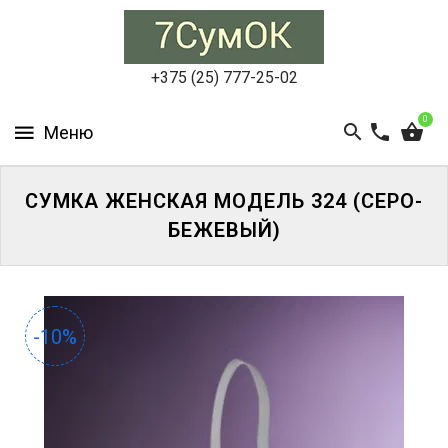
СУМКИ
ЖЕНСКИЕ
+375 (25) 777-25-02
СУМКИ
0
МУЖСКИЕ
РЮКЗАКИ
СУМКА ЖЕНСКАЯ МОДЕЛЬ 324 (СЕРО-
БЕЖЕВЫЙ)
АКСЕССУАРЫ
ПОРТФЕЛИ
И
ДЕЛОВЫЕ
-10%
СУМКИ
БЛОГ
АКЦИИ