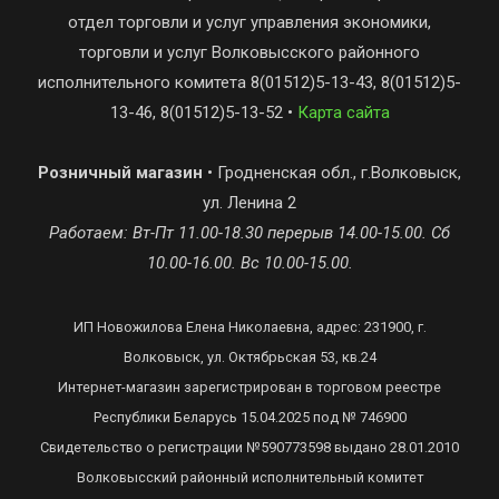
отдел торговли и услуг управления экономики,
торговли и услуг Волковысского районного
исполнительного комитета 8(01512)5-13-43, 8(01512)5-
13-46, 8(01512)5-13-52 •
Карта сайта
Розничный магазин
• Гродненская обл., г.Волковыск,
ул. Ленина 2
Работаем: Вт-Пт 11.00-18.30 перерыв 14.00-15.00. Сб
10.00-16.00. Вс 10.00-15.00.
ИП Новожилова Елена Николаевна, адрес: 231900, г.
Волковыск, ул. Октябрьская 53, кв.24
Интернет-магазин зарегистрирован в торговом реестре
Республики Беларусь 15.04.2025 под № 746900
Свидетельство о регистрации №590773598 выдано 28.01.2010
Волковысский районный исполнительный комитет