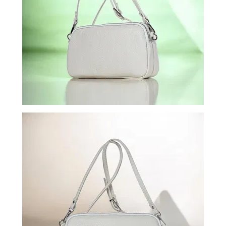
ВОЙТИ
ЗАБЫЛИ
ПАРОЛЬ?