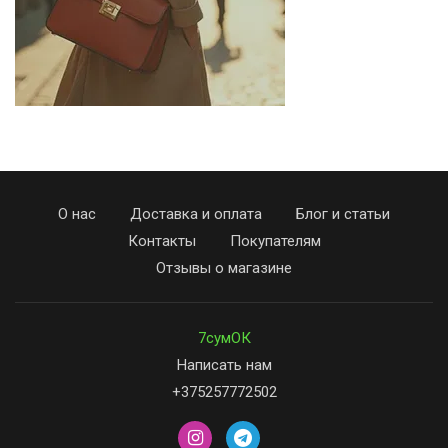
О нас
Доставка и оплата
Блог и статьи
Контакты
Покупателям
Отзывы о магазине
7сумОК
Написать нам
+375257772502