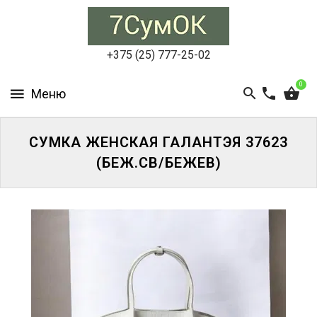
СУМКИ
ЖЕНСКИЕ
+375 (25) 777-25-02
СУМКИ
0
МУЖСКИЕ
РЮКЗАКИ
СУМКА ЖЕНСКАЯ ГАЛАНТЭЯ 37623
(БЕЖ.СВ/БЕЖЕВ)
АКСЕССУАРЫ
ПОРТФЕЛИ
И
ДЕЛОВЫЕ
СУМКИ
БЛОГ
АКЦИИ