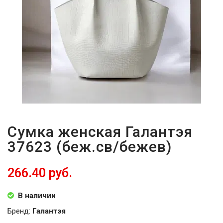
ВОЙТИ
ЗАБЫЛИ
ПАРОЛЬ?
Сумка женская Галантэя
37623 (беж.св/бежев)
266.40 руб.
В наличии
Бренд:
Галантэя