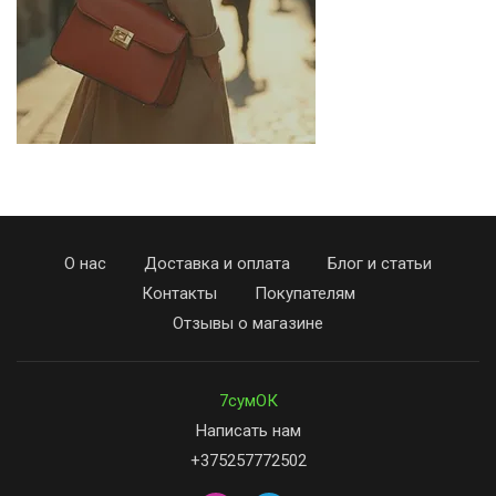
О нас
Доставка и оплата
Блог и статьи
Контакты
Покупателям
Отзывы о магазине
7сумОК
Написать нам
+375257772502