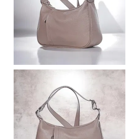
ВОЙТИ
ЗАБЫЛИ
ПАРОЛЬ?