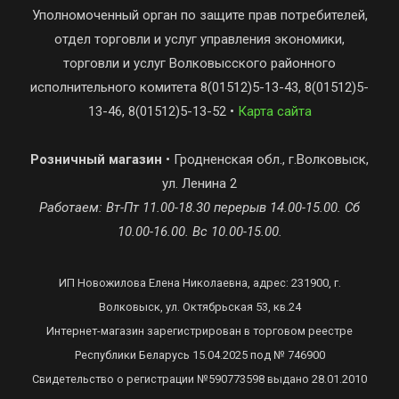
Уполномоченный орган по защите прав потребителей,
отдел торговли и услуг управления экономики,
торговли и услуг Волковысского районного
исполнительного комитета 8(01512)5-13-43, 8(01512)5-
13-46, 8(01512)5-13-52 •
Карта сайта
Розничный магазин
• Гродненская обл., г.Волковыск,
ул. Ленина 2
Работаем: Вт-Пт 11.00-18.30 перерыв 14.00-15.00. Сб
10.00-16.00. Вс 10.00-15.00.
ИП Новожилова Елена Николаевна, адрес: 231900, г.
Волковыск, ул. Октябрьская 53, кв.24
Интернет-магазин зарегистрирован в торговом реестре
Республики Беларусь 15.04.2025 под № 746900
Свидетельство о регистрации №590773598 выдано 28.01.2010