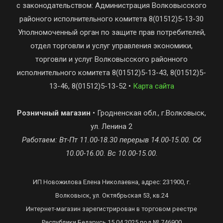
с законодательством: Администрация Волковысского
районого исполнительного комитета 8(01512)5-13-30
Уполномоченный орган по защите прав потребителей,
отдел торговли и услуг управления экономики,
торговли и услуг Волковысского районного
исполнительного комитета 8(01512)5-13-43, 8(01512)5-
13-46, 8(01512)5-13-52 •
Карта сайта
Розничный магазин
• Гродненская обл., г.Волковыск,
ул. Ленина 2
Работаем: Вт-Пт 11.00-18.30 перерыв 14.00-15.00. Сб
10.00-16.00. Вс 10.00-15.00.
ИП Новожилова Елена Николаевна, адрес: 231900, г.
Волковыск, ул. Октябрьская 53, кв.24
Интернет-магазин зарегистрирован в торговом реестре
Республики Беларусь 15.04.2025 под № 746900