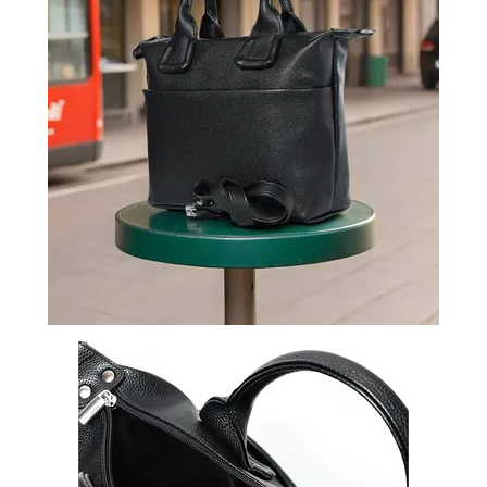
ВОЙТИ
ЗАБЫЛИ
ПАРОЛЬ?