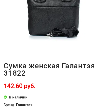
Сумка женская Галантэя
31822
142.60 руб.
В наличии
Бренд:
Галантэя