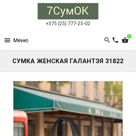
СУМКИ
ЖЕНСКИЕ
+375 (25) 777-25-02
СУМКИ
0
МУЖСКИЕ
РЮКЗАКИ
СУМКА ЖЕНСКАЯ ГАЛАНТЭЯ 31822
АКСЕССУАРЫ
ПОРТФЕЛИ
И
ДЕЛОВЫЕ
СУМКИ
БЛОГ
АКЦИИ