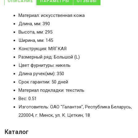
ОПИСАНИЕ
ПАРАМЕТРЫ
ОТЗЫВЫ
Материал: искусственная кожа
Длина, мм: 390
Высота, мм: 295
Ширина, мм: 145
Конструкция: МЯГКАЯ
Размерный ряд: Большой (L)
Цвет фурнитуры: никель
Длина ручек(мм): 350
Срок гарантии: 50 дней
Материал подкладки: текстиль
Вес: 0.51
Изготовитель: ОАО "Галантэя", Республика Беларусь,
220004, г. Минск, ул. К. Цеткин, 18
Каталог