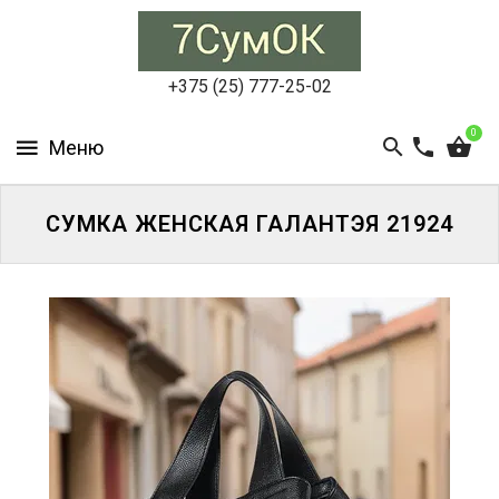
СУМКИ
ЖЕНСКИЕ
+375 (25) 777-25-02
СУМКИ
0
МУЖСКИЕ
РЮКЗАКИ
СУМКА ЖЕНСКАЯ ГАЛАНТЭЯ 21924
АКСЕССУАРЫ
ПОРТФЕЛИ
И
ДЕЛОВЫЕ
СУМКИ
БЛОГ
АКЦИИ