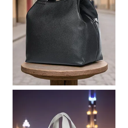
ВОЙТИ
ЗАБЫЛИ
ПАРОЛЬ?