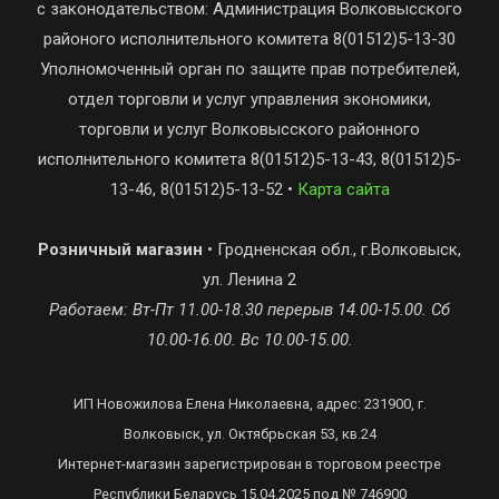
с законодательством: Администрация Волковысского
районого исполнительного комитета 8(01512)5-13-30
Уполномоченный орган по защите прав потребителей,
отдел торговли и услуг управления экономики,
торговли и услуг Волковысского районного
исполнительного комитета 8(01512)5-13-43, 8(01512)5-
13-46, 8(01512)5-13-52 •
Карта сайта
Розничный магазин
• Гродненская обл., г.Волковыск,
ул. Ленина 2
Работаем: Вт-Пт 11.00-18.30 перерыв 14.00-15.00. Сб
10.00-16.00. Вс 10.00-15.00.
ИП Новожилова Елена Николаевна, адрес: 231900, г.
Волковыск, ул. Октябрьская 53, кв.24
Интернет-магазин зарегистрирован в торговом реестре
Республики Беларусь 15.04.2025 под № 746900