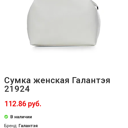
Сумка женская Галантэя
21924
112.86 руб.
В наличии
Бренд:
Галантэя