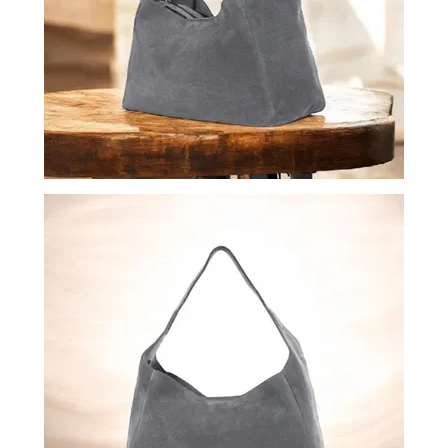
ВОЙТИ
ЗАБЫЛИ
ПАРОЛЬ?