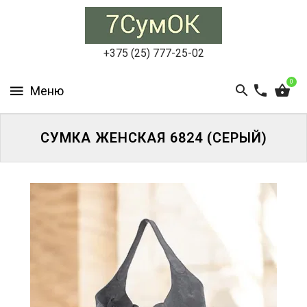
СУМКИ
ЖЕНСКИЕ
+375 (25) 777-25-02
СУМКИ
0
МУЖСКИЕ
РЮКЗАКИ
СУМКА ЖЕНСКАЯ 6824 (СЕРЫЙ)
АКСЕССУАРЫ
ПОРТФЕЛИ
И
ДЕЛОВЫЕ
СУМКИ
БЛОГ
АКЦИИ