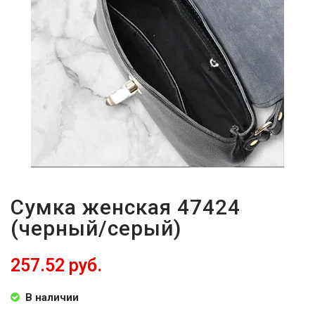
Сумка женская 47424
(черный/серый)
257.52 руб.
В наличии