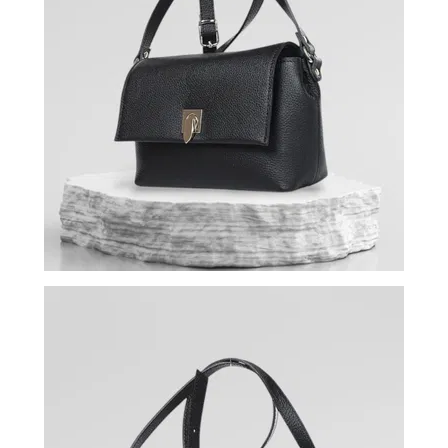
ВОЙТИ
ЗАБЫЛИ
ПАРОЛЬ?