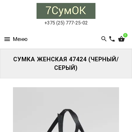
СУМКИ
ЖЕНСКИЕ
+375 (25) 777-25-02
СУМКИ
0
МУЖСКИЕ
РЮКЗАКИ
СУМКА ЖЕНСКАЯ 47424 (ЧЕРНЫЙ/
СЕРЫЙ)
АКСЕССУАРЫ
ПОРТФЕЛИ
И
ДЕЛОВЫЕ
СУМКИ
БЛОГ
АКЦИИ