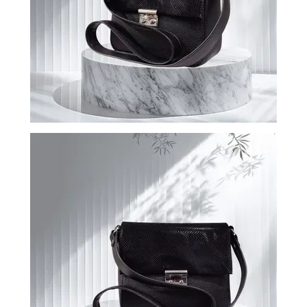
ВОЙТИ
ЗАБЫЛИ
ПАРОЛЬ?