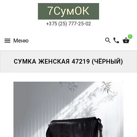
СУМКИ
ЖЕНСКИЕ
+375 (25) 777-25-02
СУМКИ
0
МУЖСКИЕ
РЮКЗАКИ
СУМКА ЖЕНСКАЯ 47219 (ЧЁРНЫЙ)
АКСЕССУАРЫ
ПОРТФЕЛИ
И
ДЕЛОВЫЕ
СУМКИ
БЛОГ
АКЦИИ