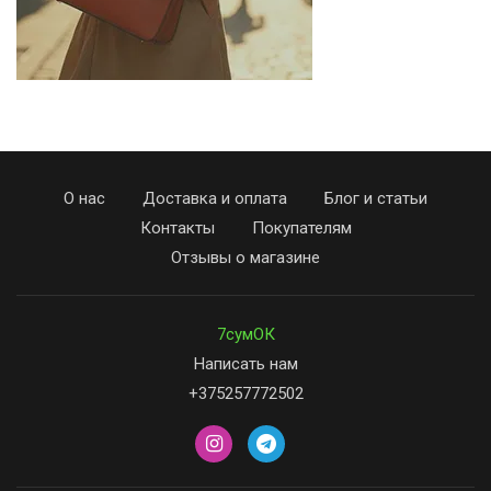
О нас
Доставка и оплата
Блог и статьи
Контакты
Покупателям
Отзывы о магазине
7сумОК
Написать нам
+375257772502