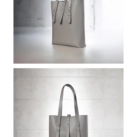
ВОЙТИ
ЗАБЫЛИ
ПАРОЛЬ?