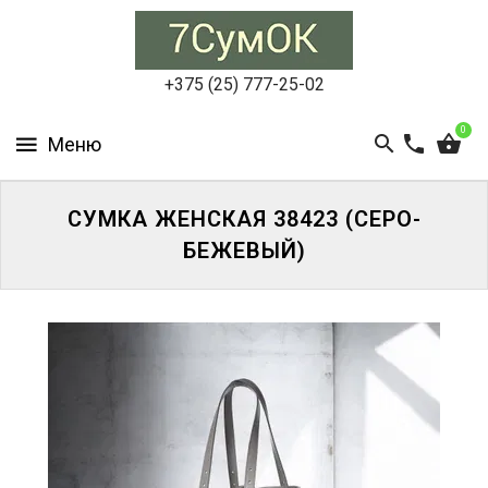
СУМКИ
ЖЕНСКИЕ
+375 (25) 777-25-02
СУМКИ
0
МУЖСКИЕ
РЮКЗАКИ
СУМКА ЖЕНСКАЯ 38423 (СЕРО-
БЕЖЕВЫЙ)
АКСЕССУАРЫ
ПОРТФЕЛИ
И
ДЕЛОВЫЕ
СУМКИ
БЛОГ
АКЦИИ