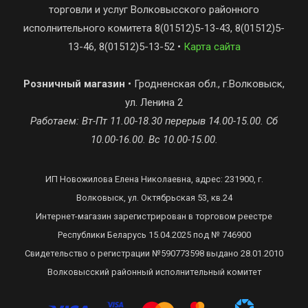
торговли и услуг Волковысского районного
исполнительного комитета 8(01512)5-13-43, 8(01512)5-
13-46, 8(01512)5-13-52 •
Карта сайта
Розничный магазин
• Гродненская обл., г.Волковыск,
ул. Ленина 2
Работаем: Вт-Пт 11.00-18.30 перерыв 14.00-15.00. Сб
10.00-16.00. Вс 10.00-15.00.
ИП Новожилова Елена Николаевна, адрес: 231900, г.
Волковыск, ул. Октябрьская 53, кв.24
Интернет-магазин зарегистрирован в торговом реестре
Республики Беларусь 15.04.2025 под № 746900
Свидетельство о регистрации №590773598 выдано 28.01.2010
Волковысский районный исполнительный комитет