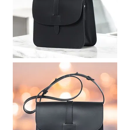
ВОЙТИ
ЗАБЫЛИ
ПАРОЛЬ?