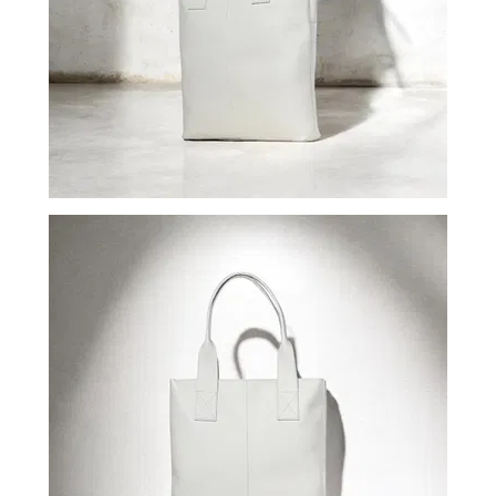
ВОЙТИ
ЗАБЫЛИ
ПАРОЛЬ?