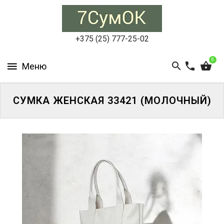
СУМКИ
ЖЕНСКИЕ
+375 (25) 777-25-02
СУМКИ
0
МУЖСКИЕ
РЮКЗАКИ
СУМКА ЖЕНСКАЯ 33421 (МОЛОЧНЫЙ)
АКСЕССУАРЫ
ПОРТФЕЛИ
И
ДЕЛОВЫЕ
СУМКИ
БЛОГ
АКЦИИ