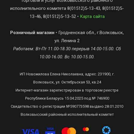
торговли и услуг Волковысского районного
исполнительного комитета 8(01512)5-13-43, 8(01512)5-
13-46, 8(01512)5-13-52 •
Карта сайта
Розничный магазин
• Гродненская обл., г.Волковыск,
ул. Ленина 2
Работаем: Вт-Пт 11.00-18.30 перерыв 14.00-15.00. Сб
10.00-16.00. Вс 10.00-15.00.
ИП Новожилова Елена Николаевна, адрес: 231900, г.
Волковыск, ул. Октябрьская 53, кв.24
Интернет-магазин зарегистрирован в торговом реестре
Республики Беларусь 15.04.2025 под № 746900
Свидетельство о регистрации №590773598 выдано 28.01.2010
Волковысский районный исполнительный комитет