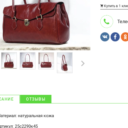
Купить в 1 кли
Теле
САНИЕ
ОТЗЫВЫ
атериал: натуральная кожа
ртикул: 25с2290к45