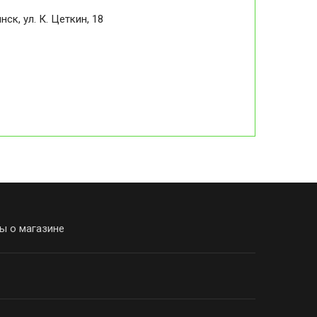
ск, ул. К. Цеткин, 18
ы о магазине