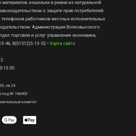
 материалов, кошельки и ремни из натуральной
законодательством о защите прав потребителей:
х телефонов работников местных исполнительных
онодательством: Администрация Волковысского
тдел торговли и услуг управления экономики,
3-46, 8(01512)5-13-52 •
Карта сайта
 2
0-15.00.
3, кв.24
5 под № 746900
лнительный комитет