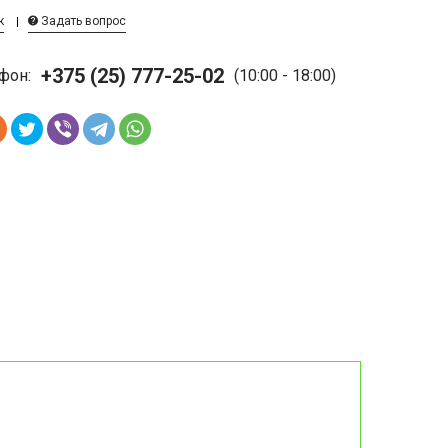
к
Задать вопрос
+375 (25) 777-25-02
фон:
(10:00 - 18:00)