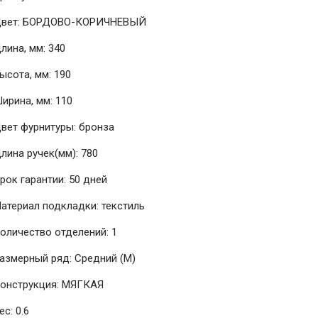
вет: БОРДОВО-КОРИЧНЕВЫЙ
лина, мм: 340
ысота, мм: 190
ирина, мм: 110
вет фурнитуры: бронза
лина ручек(мм): 780
рок гарантии: 50 дней
атериал подкладки: текстиль
оличество отделений: 1
азмерный ряд: Средний (M)
онструкция: МЯГКАЯ
ес: 0.6