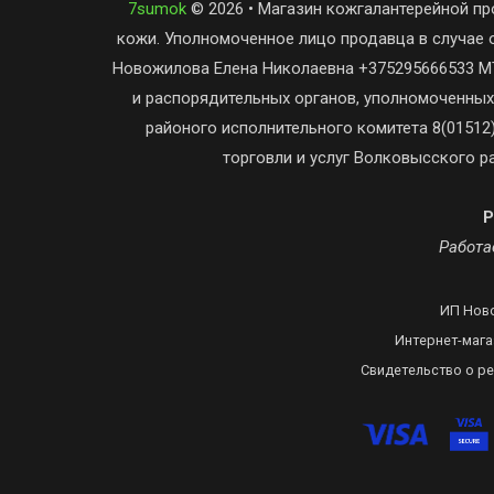
7sumok
© 2026 • Магазин кожгалантерейной пр
кожи. Уполномоченное лицо продавца в случае 
Новожилова Елена Николаевна +375295666533 МТ
и распорядительных органов, уполномоченных
районого исполнительного комитета 8(01512)
торговли и услуг Волковысского ра
Р
Работае
ИП Ново
Интернет-мага
Свидетельство о р