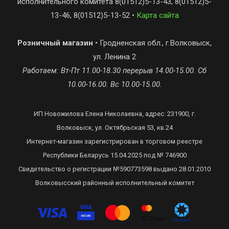
исполнительного комитета 8(01512)5-13-43, 8(01512)5-
13-46, 8(01512)5-13-52 •
Карта сайта
Розничный магазин
• Гродненская обл., г.Волковыск,
ул. Ленина 2
Работаем: Вт-Пт 11.00-18.30 перерыв 14.00-15.00. Сб
10.00-16.00. Вс 10.00-15.00.
ИП Новожилова Елена Николаевна, адрес: 231900, г.
Волковыск, ул. Октябрьская 53, кв.24
Интернет-магазин зарегистрирован в торговом реестре
Республики Беларусь 15.04.2025 под № 746900
Свидетельство о регистрации №590773598 выдано 28.01.2010
Волковысский районный исполнительный комитет