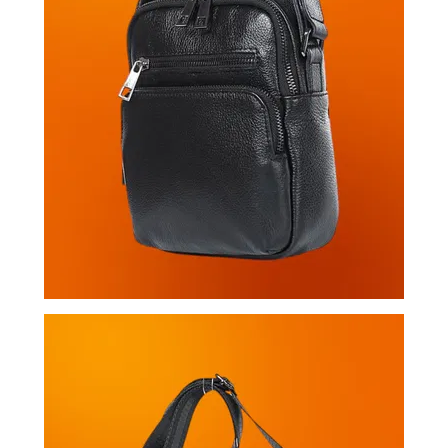
ВОЙТИ
ЗАБЫЛИ
ПАРОЛЬ?