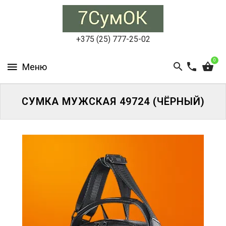
СУМКИ
ЖЕНСКИЕ
+375 (25) 777-25-02
СУМКИ
0
МУЖСКИЕ
РЮКЗАКИ
СУМКА МУЖСКАЯ 49724 (ЧЁРНЫЙ)
АКСЕССУАРЫ
ПОРТФЕЛИ
И
ДЕЛОВЫЕ
СУМКИ
БЛОГ
АКЦИИ