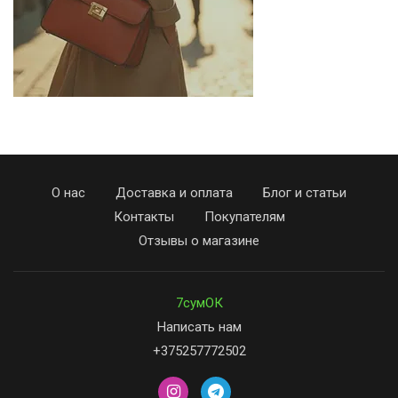
О нас
Доставка и оплата
Блог и статьи
Контакты
Покупателям
Отзывы о магазине
7сумОК
Написать нам
+375257772502