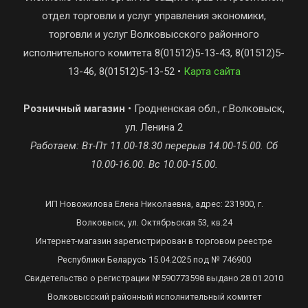
отдел торговли и услуг управления экономики,
торговли и услуг Волковысского районного
исполнительного комитета 8(01512)5-13-43, 8(01512)5-
13-46, 8(01512)5-13-52 •
Карта сайта
Розничный магазин
• Гродненская обл., г.Волковыск,
ул. Ленина 2
Работаем: Вт-Пт 11.00-18.30 перерыв 14.00-15.00. Сб
10.00-16.00. Вс 10.00-15.00.
ИП Новожилова Елена Николаевна, адрес: 231900, г.
Волковыск, ул. Октябрьская 53, кв.24
Интернет-магазин зарегистрирован в торговом реестре
Республики Беларусь 15.04.2025 под № 746900
Свидетельство о регистрации №590773598 выдано 28.01.2010
Волковысский районный исполнительный комитет