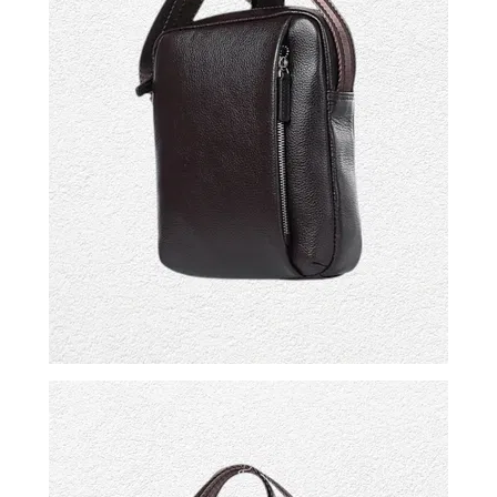
ВОЙТИ
ЗАБЫЛИ
ПАРОЛЬ?