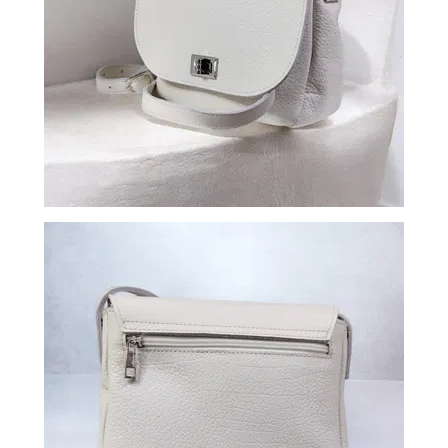
ВОЙТИ
ЗАБЫЛИ
ПАРОЛЬ?