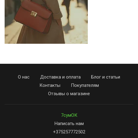
О нас
Доставка и оплата
Блог и статьи
Контакты
Покупателям
Отзывы о магазине
7сумОК
Написать нам
+375257772502