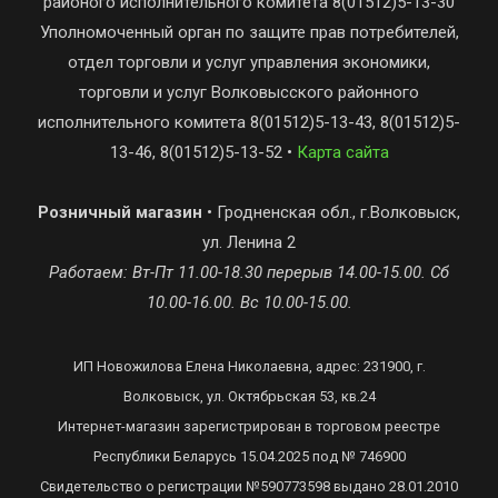
районого исполнительного комитета 8(01512)5-13-30
Уполномоченный орган по защите прав потребителей,
отдел торговли и услуг управления экономики,
торговли и услуг Волковысского районного
исполнительного комитета 8(01512)5-13-43, 8(01512)5-
13-46, 8(01512)5-13-52 •
Карта сайта
Розничный магазин
• Гродненская обл., г.Волковыск,
ул. Ленина 2
Работаем: Вт-Пт 11.00-18.30 перерыв 14.00-15.00. Сб
10.00-16.00. Вс 10.00-15.00.
ИП Новожилова Елена Николаевна, адрес: 231900, г.
Волковыск, ул. Октябрьская 53, кв.24
Интернет-магазин зарегистрирован в торговом реестре
Республики Беларусь 15.04.2025 под № 746900
Свидетельство о регистрации №590773598 выдано 28.01.2010