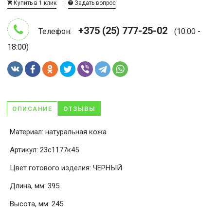
Купить в 1 клик
Задать вопрос
+375 (25) 777-25-02
Телефон:
(10:00 -
18:00)
ОПИСАНИЕ
ОТЗЫВЫ
Материал: натуральная кожа
Артикул: 23с1177к45
Цвет готового изделия: ЧЕРНЫЙ
Длина, мм: 395
Высота, мм: 245