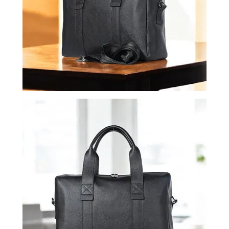
ВОЙТИ
ЗАБЫЛИ
ПАРОЛЬ?