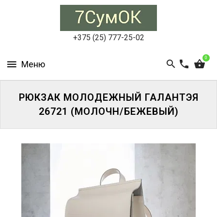
СУМКИ
ЖЕНСКИЕ
+375 (25) 777-25-02
СУМКИ
0
МУЖСКИЕ
РЮКЗАКИ
РЮКЗАК МОЛОДЕЖНЫЙ ГАЛАНТЭЯ
26721 (МОЛОЧН/БЕЖЕВЫЙ)
АКСЕССУАРЫ
ПОРТФЕЛИ
И
ДЕЛОВЫЕ
СУМКИ
БЛОГ
АКЦИИ