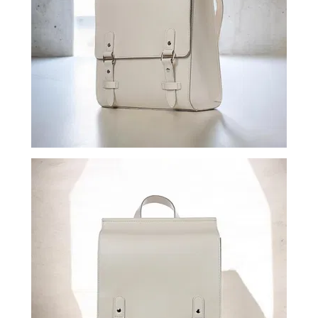
ВОЙТИ
ЗАБЫЛИ
ПАРОЛЬ?