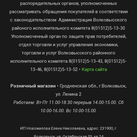
распорядительных органов, уполномоченных
рассматривать обращения покупателей в соответствии
с законодательством: Администрация Волковысского
районого исполнительного комитета 8(01512)5-13-30
Уполномоченный орган по защите прав потребителей,
отдел торговли и услуг управления экономики,
торговли и услуг Волковысского районного
исполнительного комитета 8(01512)5-13-43, 8(01512)5-
13-46, 8(01512)5-13-52 •
Карта сайта
Розничный магазин
• Гродненская обл., г.Волковыск,
ул. Ленина 2
Работаем: Вт-Пт 11.00-18.30 перерыв 14.00-15.00. Сб
10.00-16.00. Вс 10.00-15.00.
ИП Новожилова Елена Николаевна, адрес: 231900, г.
Волковыск, ул. Октябрьская 53, кв.24