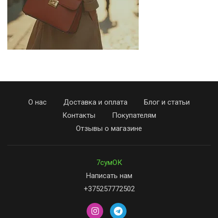
О нас
Доставка и оплата
Блог и статьи
Контакты
Покупателям
Отзывы о магазине
7сумОК
Написать нам
+375257772502