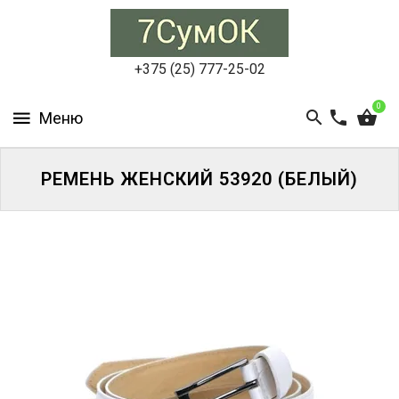
СУМКИ
ЖЕНСКИЕ
+375 (25) 777-25-02
СУМКИ
0
МУЖСКИЕ
РЮКЗАКИ
РЕМЕНЬ ЖЕНСКИЙ 53920 (БЕЛЫЙ)
АКСЕССУАРЫ
ПОРТФЕЛИ
И
ДЕЛОВЫЕ
СУМКИ
БЛОГ
АКЦИИ