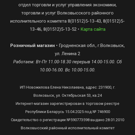
отдел торговли и услуг управления экономики,
торговли и услуг Волковысского районного
исполнительного комитета 8(01512)5-13-43, 8(01512)5-
13-46, 8(01512)5-13-52 •
Карта сайта
Розничный магазин
• Гродненская обл., г.Волковыск,
ул. Ленина 2
Работаем: Вт-Пт 11.00-18.30 перерыв 14.00-15.00. Сб
10.00-16.00. Вс 10.00-15.00.
ИП Новожилова Елена Николаевна, адрес: 231900, г.
Волковыск, ул. Октябрьская 53, кв.24
Интернет-магазин зарегистрирован в торговом реестре
Республики Беларусь 15.04.2025 под № 746900
Свидетельство о регистрации №590773598 выдано 28.01.2010
Волковысский районный исполнительный комитет