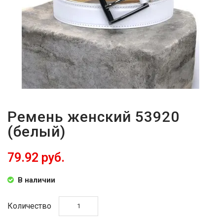
ВОЙТИ
ЗАБЫЛИ
ПАРОЛЬ?
Ремень женский 53920
(белый)
79.92 руб.
В наличии
Количество