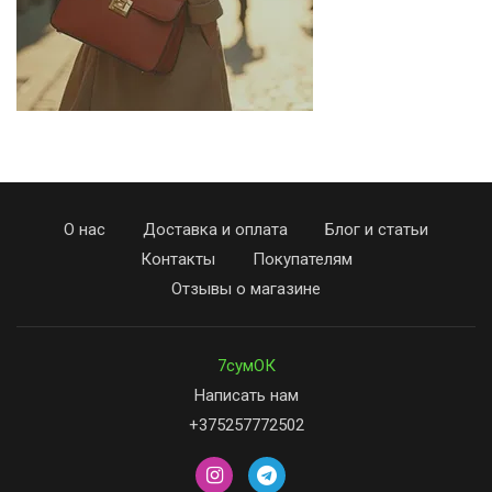
О нас
Доставка и оплата
Блог и статьи
Контакты
Покупателям
Отзывы о магазине
7сумОК
Написать нам
+375257772502