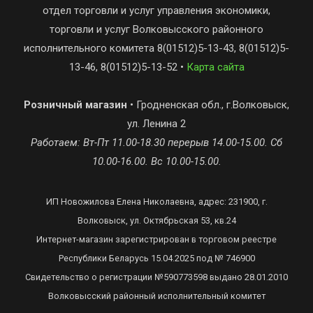
отдел торговли и услуг управления экономики,
торговли и услуг Волковысского районного
исполнительного комитета 8(01512)5-13-43, 8(01512)5-
13-46, 8(01512)5-13-52 •
Карта сайта
Розничный магазин
• Гродненская обл., г.Волковыск,
ул. Ленина 2
Работаем: Вт-Пт 11.00-18.30 перерыв 14.00-15.00. Сб
10.00-16.00. Вс 10.00-15.00.
ИП Новожилова Елена Николаевна, адрес: 231900, г.
Волковыск, ул. Октябрьская 53, кв.24
Интернет-магазин зарегистрирован в торговом реестре
Республики Беларусь 15.04.2025 под № 746900
Свидетельство о регистрации №590773598 выдано 28.01.2010
Волковысский районный исполнительный комитет