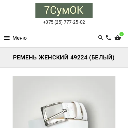
СУМКИ
ЖЕНСКИЕ
+375 (25) 777-25-02
СУМКИ
0
МУЖСКИЕ
РЮКЗАКИ
РЕМЕНЬ ЖЕНСКИЙ 49224 (БЕЛЫЙ)
АКСЕССУАРЫ
ПОРТФЕЛИ
И
ДЕЛОВЫЕ
СУМКИ
БЛОГ
АКЦИИ