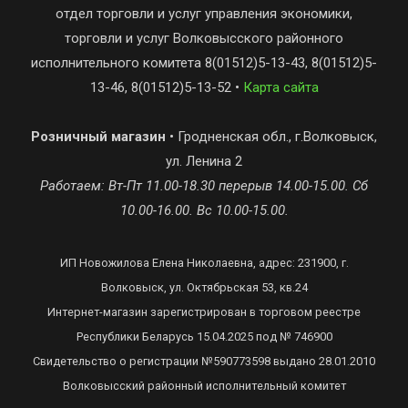
отдел торговли и услуг управления экономики,
торговли и услуг Волковысского районного
исполнительного комитета 8(01512)5-13-43, 8(01512)5-
13-46, 8(01512)5-13-52 •
Карта сайта
Розничный магазин
• Гродненская обл., г.Волковыск,
ул. Ленина 2
Работаем: Вт-Пт 11.00-18.30 перерыв 14.00-15.00. Сб
10.00-16.00. Вс 10.00-15.00.
ИП Новожилова Елена Николаевна, адрес: 231900, г.
Волковыск, ул. Октябрьская 53, кв.24
Интернет-магазин зарегистрирован в торговом реестре
Республики Беларусь 15.04.2025 под № 746900
Свидетельство о регистрации №590773598 выдано 28.01.2010
Волковысский районный исполнительный комитет