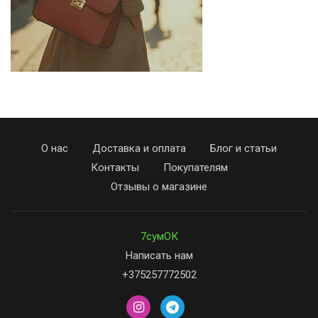
О нас
Доставка и оплата
Блог и статьи
Контакты
Покупателям
Отзывы о магазине
7сумОК
Написать нам
+375257772502