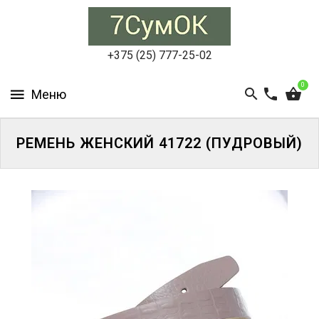
СУМКИ
ЖЕНСКИЕ
+375 (25) 777-25-02
СУМКИ
0
МУЖСКИЕ
РЮКЗАКИ
РЕМЕНЬ ЖЕНСКИЙ 41722 (ПУДРОВЫЙ)
АКСЕССУАРЫ
ПОРТФЕЛИ
И
ДЕЛОВЫЕ
СУМКИ
БЛОГ
АКЦИИ