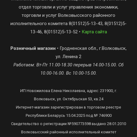
отдел торговли и услуг управления экономики,
торговли и услуг Волковысского районного
исполнительного комитета 8(01512)5-13-43, 8(01512)5-
13-46, 8(01512)5-13-52 •
Карта сайта
Розничный магазин
• Гродненская обл., г.Волковыск,
ул. Ленина 2
Работаем: Вт-Пт 11.00-18.30 перерыв 14.00-15.00. Сб
10.00-16.00. Вс 10.00-15.00.
ИП Новожилова Елена Николаевна, адрес: 231900, г.
Волковыск, ул. Октябрьская 53, кв.24
Интернет-магазин зарегистрирован в торговом реестре
Республики Беларусь 15.04.2025 под № 746900
Свидетельство о регистрации №590773598 выдано 28.01.2010
Волковысский районный исполнительный комитет