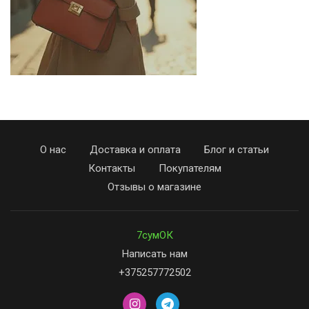
О нас
Доставка и оплата
Блог и статьи
Контакты
Покупателям
Отзывы о магазине
7сумОК
Написать нам
+375257772502