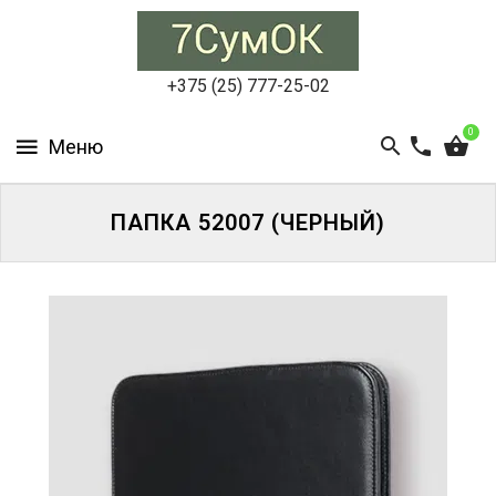
СУМКИ
ЖЕНСКИЕ
+375 (25) 777-25-02
СУМКИ
0
МУЖСКИЕ
РЮКЗАКИ
ПАПКА 52007 (ЧЕРНЫЙ)
АКСЕССУАРЫ
ПОРТФЕЛИ
И
ДЕЛОВЫЕ
СУМКИ
БЛОГ
АКЦИИ