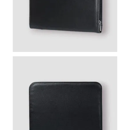
ВОЙТИ
ЗАБЫЛИ
ПАРОЛЬ?