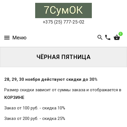
СУМКИ
ЖЕНСКИЕ
+375 (25) 777-25-02
СУМКИ
0
МУЖСКИЕ
РЮКЗАКИ
ЧЁРНАЯ ПЯТНИЦА
АКСЕССУАРЫ
28, 29, 30 ноября действуют скидки до 30%
ПОРТФЕЛИ
И
Размер скидки зависит от суммы заказа и отображается в
ДЕЛОВЫЕ
СУМКИ
КОРЗИНЕ
Заказ от 100 руб. - скидка 10%
БЛОГ
Заказ от 200 руб. - скидка 25%
АКЦИИ