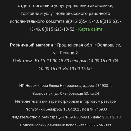
отдел торговли и услуг управления экономики,
торговли и услуг Волковысского районного
исполнительного комитета 8(01512)5-13-43, 8(01512)5-
13-46, 8(01512)5-13-52 •
Карта сайта
Розничный магазин
• Гродненская обл., г.Волковыск,
ул. Ленина 2
Работаем: Вт-Пт 11.00-18.30 перерыв 14.00-15.00. Сб
10.00-16.00. Вс 10.00-15.00.
ИП Новожилова Елена Николаевна, адрес: 231900, г.
Волковыск, ул. Октябрьская 53, кв.24
Интернет-магазин зарегистрирован в торговом реестре
Республики Беларусь 15.04.2025 под № 746900
Свидетельство о регистрации №590773598 выдано 28.01.2010
Волковысский районный исполнительный комитет