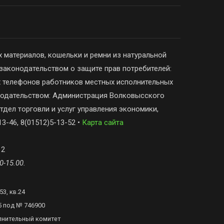
 материалов, кошельки и ремни из натуральной
законодательством о защите прав потребителей:
х телефонов работников местных исполнительных
онодательством: Администрация Волковысского
тдел торговли и услуг управления экономики,
3-46, 8(01512)5-13-52 •
Карта сайта
 2
0-15.00.
3, кв.24
5 под № 746900
лнительный комитет