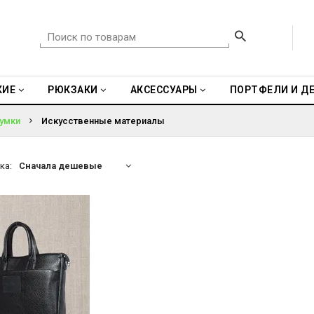
КИЕ
РЮКЗАКИ
АКСЕССУАРЫ
ПОРТФЕЛИ И Д
умки
Искусственные материалы
ка:
Сначала дешевые