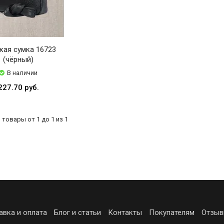
кая сумка 16723
(чёрный)
В наличии
227.70 руб.
товары от 1 до 1 из 1
авка и оплата
Блог и статьи
Контакты
Покупателям
Отзыв