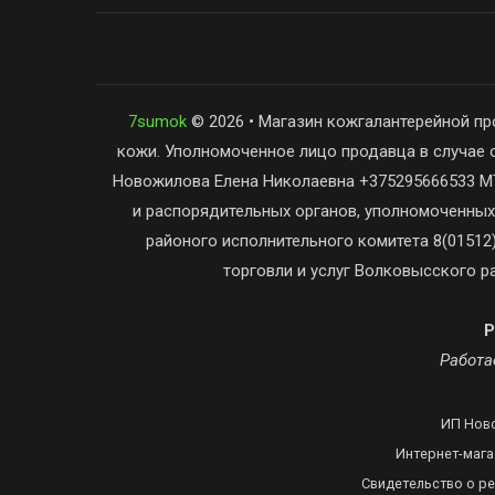
7sumok
© 2026 • Магазин кожгалантерейной пр
кожи. Уполномоченное лицо продавца в случае 
Новожилова Елена Николаевна +375295666533 МТ
и распорядительных органов, уполномоченных
районого исполнительного комитета 8(01512)
торговли и услуг Волковысского ра
Р
Работае
ИП Ново
Интернет-мага
Свидетельство о р