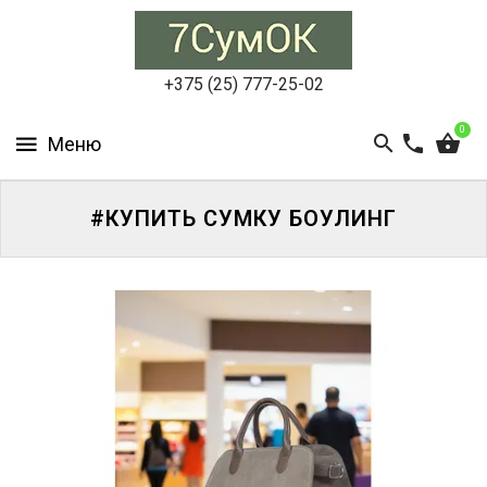
СУМКИ
ЖЕНСКИЕ
+375 (25) 777-25-02
СУМКИ
0
МУЖСКИЕ
РЮКЗАКИ
#КУПИТЬ СУМКУ БОУЛИНГ
АКСЕССУАРЫ
ПОРТФЕЛИ
И
ДЕЛОВЫЕ
СУМКИ
БЛОГ
АКЦИИ