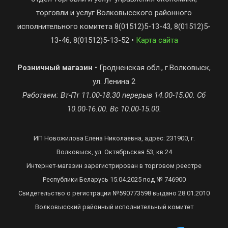
торговли и услуг Волковысского районного
исполнительного комитета 8(01512)5-13-43, 8(01512)5-
13-46, 8(01512)5-13-52 •
Карта сайта
Розничный магазин
• Гродненская обл., г.Волковыск,
ул. Ленина 2
Работаем: Вт-Пт 11.00-18.30 перерыв 14.00-15.00. Сб
10.00-16.00. Вс 10.00-15.00.
ИП Новожилова Елена Николаевна, адрес: 231900, г.
Волковыск, ул. Октябрьская 53, кв.24
Интернет-магазин зарегистрирован в торговом реестре
Республики Беларусь 15.04.2025 под № 746900
Свидетельство о регистрации №590773598 выдано 28.01.2010
Волковысский районный исполнительный комитет